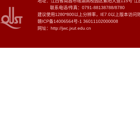
地址：江西省南昌市瑶湖高校园区紫阳大道115号 江
联系电话/传真：0791-88138788/8780
建议使用1280*800以上分辨率，IE7.0以上版本访问
赣ICP备14006564号-1 36011102000008
网址：http://jwc.jxut.edu.cn