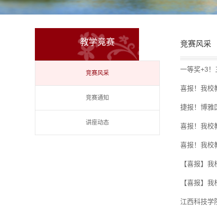
教学竞赛
竞赛风采
一等奖+3！
竞赛风采
喜报！我校
竞赛通知
捷报！博雅
讲座动态
喜报！我校
喜报！我校
【喜报】我
【喜报】我
江西科技学