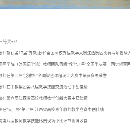
三等奖+3！
教师斩获第17届“外教社杯”全国高校外语教学大赛江西赛区比赛两项省级
国际学院（外国语学院）教师团队晋级“教学之星”全国半决赛，同步斩获两项
教师在第二届“泛雅杯”全国智慧课程设计大赛中荣获多项荣誉
教师在中教集团第八届教学技能交流活动中创佳绩
校在第六届江西省高校教师教学创新大赛中获佳绩
校在“天工杯”第七届 江西省高校青年教师教学竞赛中创佳绩
院第八届教师教学技能比赛现场评比环节圆满收官