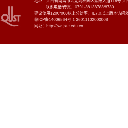
地址：江西省南昌市瑶湖高校园区紫阳大道115号 江
联系电话/传真：0791-88138788/8780
建议使用1280*800以上分辨率，IE7.0以上版本访问
赣ICP备14006564号-1 36011102000008
网址：http://jwc.jxut.edu.cn