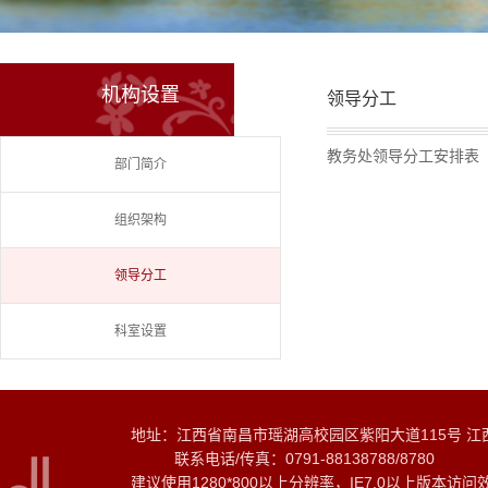
机构设置
领导分工
教务处领导分工安排表
部门简介
组织架构
领导分工
科室设置
地址：江西省南昌市瑶湖高校园区紫阳大道115号 江
联系电话/传真：0791-88138788/8780
建议使用1280*800以上分辨率，IE7.0以上版本访问