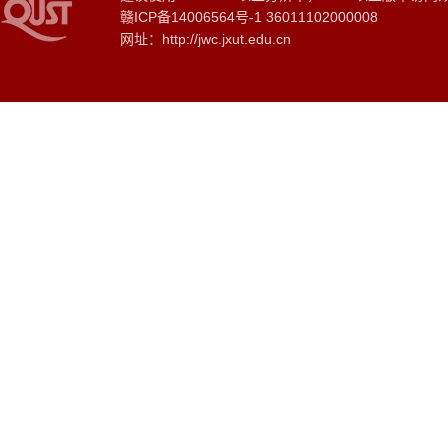
赣ICP备14006564号-1 36011102000008
网址：http://jwc.jxut.edu.cn