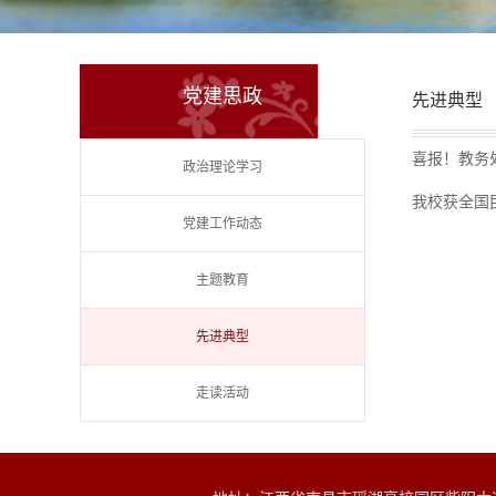
党建思政
先进典型
喜报！教务
政治理论学习
我校获全国
党建工作动态
主题教育
先进典型
走读活动