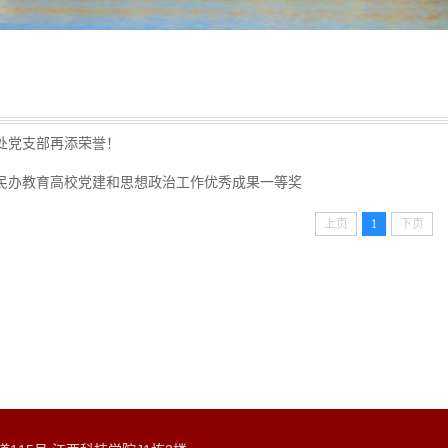
处党支部再添荣誉！
民办教育高校党建和思想政治工作优秀成果一等奖
上页
1
下页