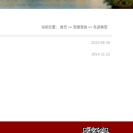
当前位置：
首页
>>
党建思政
>>
先进典型
2023-06-30
2014-11-12