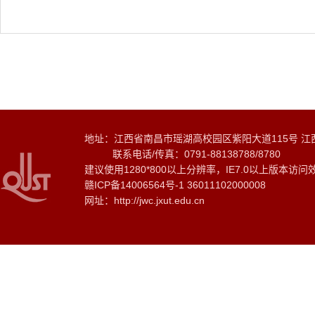
地址：江西省南昌市瑶湖高校园区紫阳大道115号 江
联系电话/传真：0791-88138788/8780
建议使用1280*800以上分辨率，IE7.0以上版本访问
赣ICP备14006564号-1 36011102000008
网址：http://jwc.jxut.edu.cn